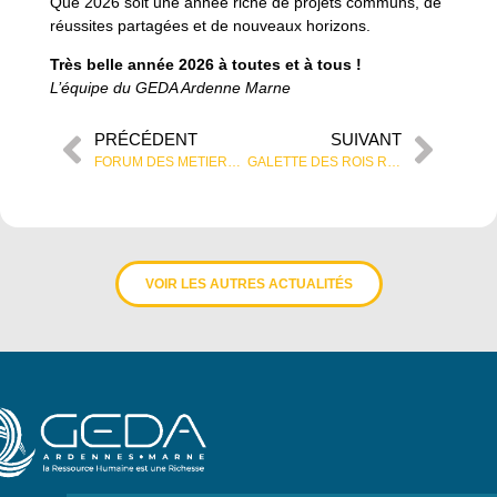
Que 2026 soit une année riche de projets communs, de
réussites partagées et de nouveaux horizons.
Très belle année 2026 à toutes et à tous !
L’équipe du GEDA Ardenne Marne
PRÉCÉDENT
SUIVANT
FORUM DES METIERS ET DE L’ENTREPRENARIAT PORTEURS DE VALEURS ET DE SENS
GALETTE DES ROIS REPUBLICAINES 2026
VOIR LES AUTRES ACTUALITÉS