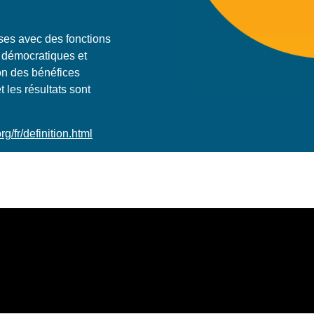
ises avec des fonctions
 démocratiques et
tion des bénéfices
et les résultats sont
g/fr/definition.html