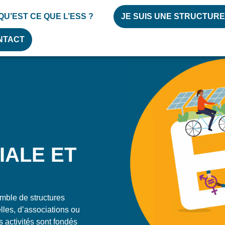
QU’EST CE QUE L’ESS ?
JE SUIS UNE STRUCTURE
NTACT
IALE ET
mble de structures
les, d’associations ou
s activités sont fondés